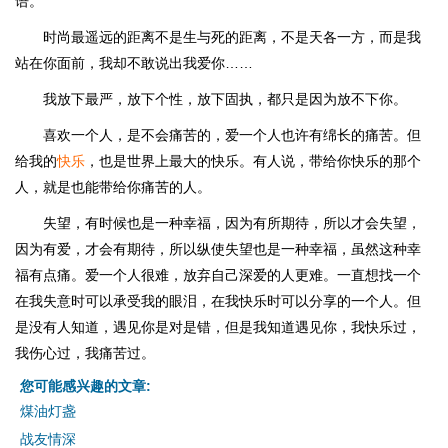
语。
时尚最遥远的距离不是生与死的距离，不是天各一方，而是我
站在你面前，我却不敢说出我爱你……
我放下最严，放下个性，放下固执，都只是因为放不下你。
喜欢一个人，是不会痛苦的，爱一个人也许有绵长的痛苦。但
给我的
快乐
，也是世界上最大的快乐。有人说，带给你快乐的那个
人，就是也能带给你痛苦的人。
失望，有时候也是一种幸福，因为有所期待，所以才会失望，
因为有爱，才会有期待，所以纵使失望也是一种幸福，虽然这种幸
福有点痛。爱一个人很难，放弃自己深爱的人更难。一直想找一个
在我失意时可以承受我的眼泪，在我快乐时可以分享的一个人。但
是没有人知道，遇见你是对是错，但是我知道遇见你，我快乐过，
我伤心过，我痛苦过。
您可能感兴趣的文章:
煤油灯盏
战友情深