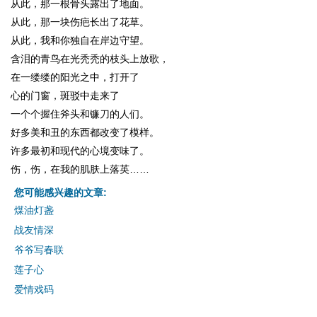
从此，那一根骨头露出了地面。
从此，那一块伤疤长出了花草。
从此，我和你独自在岸边守望。
含泪的青鸟在光秃秃的枝头上放歌，
在一缕缕的阳光之中，打开了
心的门窗，斑驳中走来了
一个个握住斧头和镰刀的人们。
好多美和丑的东西都改变了模样。
许多最初和现代的心境变味了。
伤，伤，在我的肌肤上落英……
您可能感兴趣的文章:
煤油灯盏
战友情深
爷爷写春联
莲子心
爱情戏码