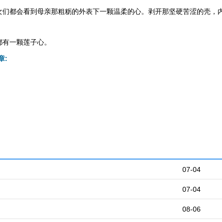
女们都会看到母亲那粗粝的外表下一颗温柔的心。剥开那坚硬苦涩的壳，
都有一颗莲子心。
章:
07-04
07-04
08-06