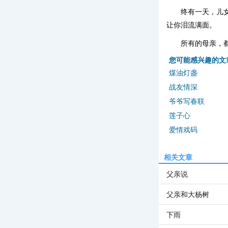
终有一天，儿
让你泪流满面。
所有的母亲，
您可能感兴趣的文
煤油灯盏
战友情深
爷爷写春联
莲子心
爱情戏码
相关文章
父亲说
父亲和大杨树
下雨