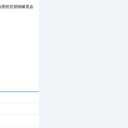
内里的甘甜细腻竟会