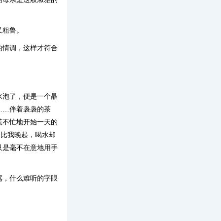
又粗鲁。
的情调，这样才符合
水泡了，便是一个晶
……伴着袅袅的茶
慌不忙地开始一天的
是比我晚起，喝水却
只是毫不在意地用手
骂，什么难听的字眼