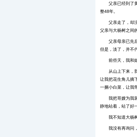
父亲已经到了
整48年。
父亲走了，却
父亲与大杨树之间
父亲母亲已先
但是，淡了，并不
前些天，我和
从山上下来，
让我把花生角儿摘
一捆小白菜，让我
我把哥嫂为我
静地站着，站了好
我不知道大杨
我没有再询问