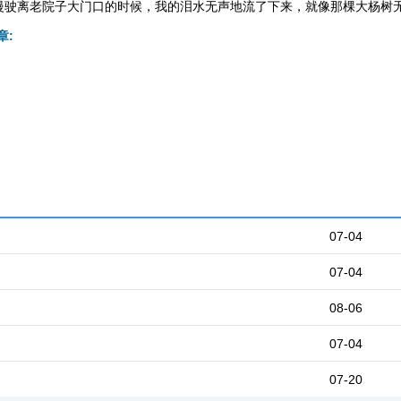
慢驶离老院子大门口的时候，我的泪水无声地流了下来，就像那棵大杨树
章:
07-04
07-04
08-06
07-04
07-20