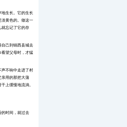
声地生长。它的生长
是淡黄色的。做这一
儿就忘记了它的存
得自己到锦西县城去
乡看望父母时，才猛
不声不响中走进了村
父亲用的那把大蒲
树干上缓慢地流淌。
昏的时间，就过去