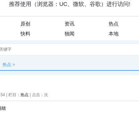
原创
资讯
热点
快料
独闻
本地
热点
>
:54 | 栏目：
热点
| 点击：
次
眼睛