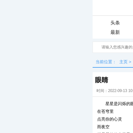
头条
最新
当前位置：
主页
>
眼睛
时间：2022-09-13 10
星星是闪烁的
在苍穹里
点亮你的心灵
而夜空