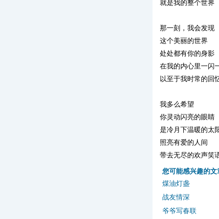
就是我的整个世界
那一刻，我会发现
这个美丽的世界
处处都有你的身影
在我的内心里一闪
以至于我时常的回
我多么希望
你灵动闪亮的眼睛
是冷月下温暖的太
照亮有爱的人间
带去无尽的欢声笑
您可能感兴趣的文
煤油灯盏
战友情深
爷爷写春联