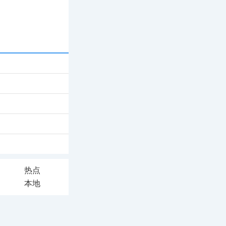
热点
本地