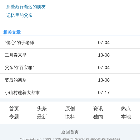
那些渐行渐远的朋友
记忆里的父亲
相关文章
“偷心”的于老师
07-04
二月春来早
10-08
父亲的“百宝箱”
07-04
节后的离别
10-08
小山村连着大都市
07-17
首页
头条
原创
资讯
热点
专题
最新
快料
独闻
本地
返回首页
Copyright (c) 2002-2025 资讯网 版权所有 未经授权请勿转载