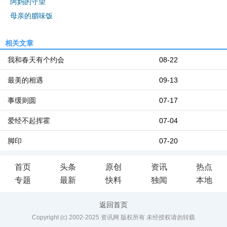
阿妈的守望
母亲的腊味饭
相关文章
我和春天有个约会
08-22
最美的相遇
09-13
事缓则圆
07-17
爱经不起挥霍
07-04
脚印
07-20
首页
头条
原创
资讯
热点
专题
最新
快料
独闻
本地
返回首页
Copyright (c) 2002-2025 资讯网 版权所有 未经授权请勿转载